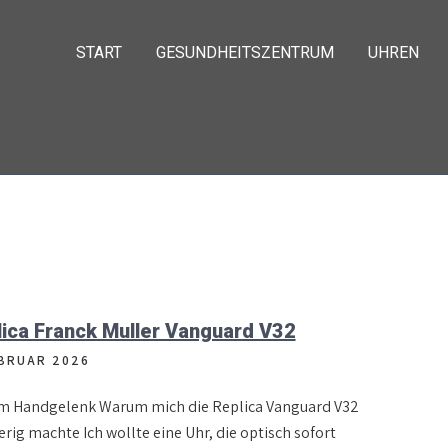
START
GESUNDHEITSZENTRUM
UHREN
ica Franck Muller Vanguard V32
EBRUAR 2026
m Handgelenk Warum mich die Replica Vanguard V32
rig machte Ich wollte eine Uhr, die optisch sofort