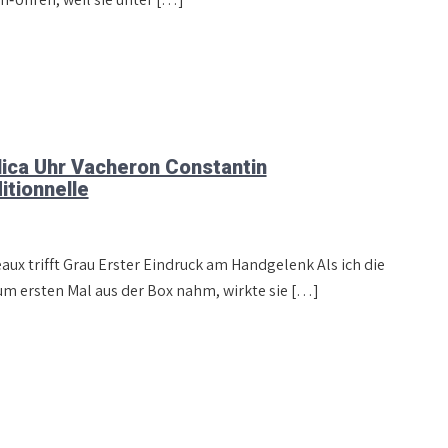
ica Uhr Vacheron Constantin
itionnelle
aux trifft Grau Erster Eindruck am Handgelenk Als ich die
um ersten Mal aus der Box nahm, wirkte sie […]