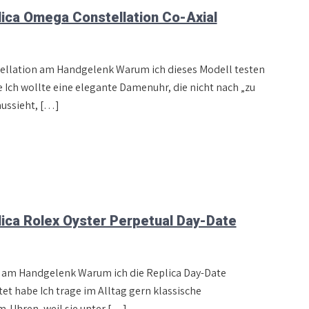
ica Omega Constellation Co-Axial
ellation am Handgelenk Warum ich dieses Modell testen
e Ich wollte eine elegante Damenuhr, die nicht nach „zu
aussieht, […]
ica Rolex Oyster Perpetual Day-Date
 am Handgelenk Warum ich die Replica Day-Date
tet habe Ich trage im Alltag gern klassische
‑Uhren, weil sie unter […]